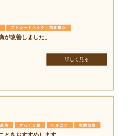
り
ストレートネック・猫背矯正
痛が改善しました」
詳しく見る
神経痛
ぎっくり腰
ヘルニア
顎関節症
ことをおすすめします。