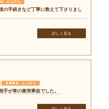
事故・むち打ち
後の手続きなど丁寧に教えて下さりまし
詳しく見る
交通事故・むち打ち
相手が車の衝突事故でした。
詳しく見る