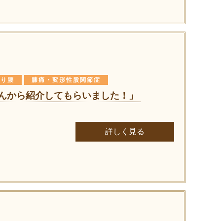
くり腰
膝痛・変形性股関節症
んから紹介してもらいました！」
詳しく見る