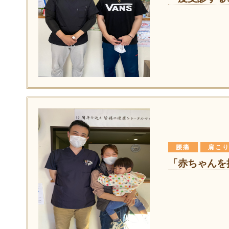
腰痛
肩こ
「赤ちゃんを