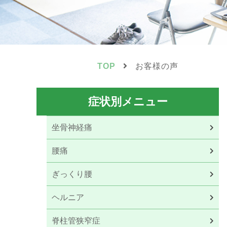
TOP
お客様の声
症状別メニュー
坐骨神経痛
腰痛
ぎっくり腰
ヘルニア
脊柱管狭窄症