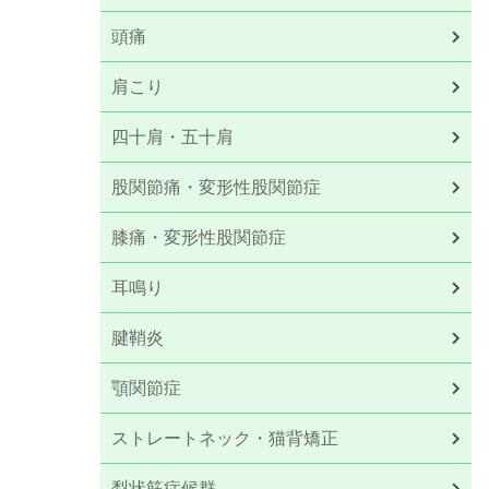
頭痛
肩こり
四十肩・五十肩
股関節痛・変形性股関節症
膝痛・変形性股関節症
耳鳴り
腱鞘炎
顎関節症
ストレートネック・猫背矯正
梨状筋症候群