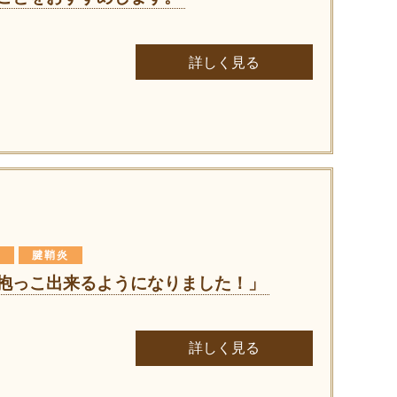
詳しく見る
り
腱鞘炎
抱っこ出来るようになりました！」
詳しく見る