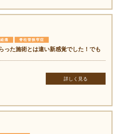
神経痛
脊柱管狭窄症
らった施術とは違い新感覚でした！でも
詳しく見る