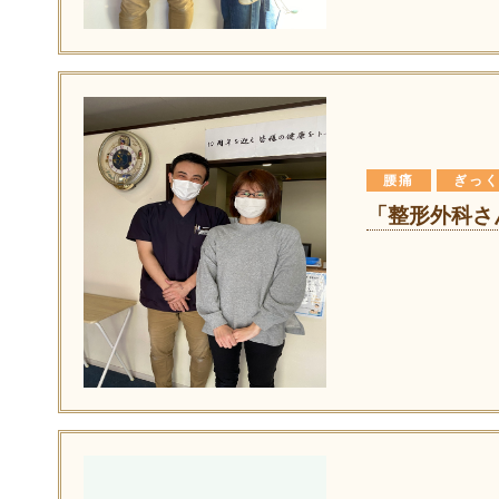
腰痛
ぎっ
「整形外科さ