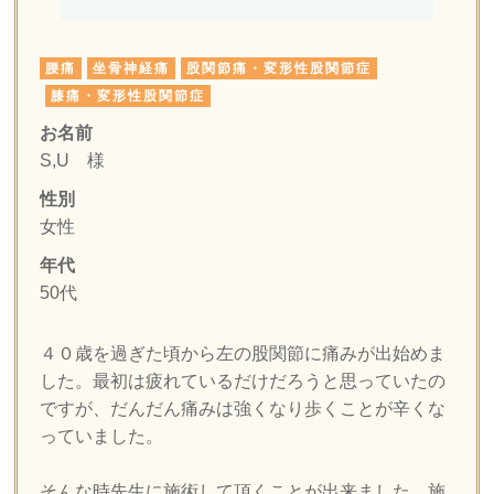
腰痛
坐骨神経痛
股関節痛・変形性股関節症
膝痛・変形性股関節症
お名前
S,U
様
性別
女性
年代
50代
４０歳を過ぎた頃から左の股関節に痛みが出始めま
した。最初は疲れているだけだろうと思っていたの
ですが、だんだん痛みは強くなり歩くことが辛くな
っていました。
そんな時先生に施術して頂くことが出来ました。施