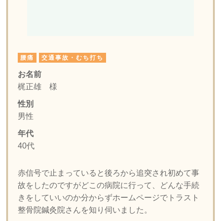
腰痛
交通事故・むち打ち
お名前
梶正雄
様
性別
男性
年代
40代
赤信号で止まっていると後ろから追突され初めて事
故をしたのですがどこの病院に行って、どんな手続
きをしていいのか分からずホームページでトラスト
整骨院鍼灸院さんを知り伺いました。