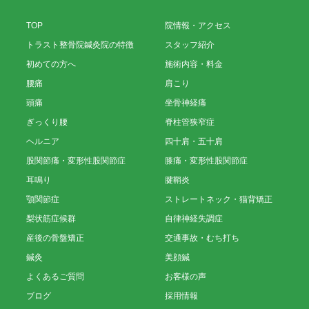
TOP
院情報・アクセス
トラスト整骨院鍼灸院の特徴
スタッフ紹介
初めての方へ
施術内容・料金
腰痛
肩こり
頭痛
坐骨神経痛
ぎっくり腰
脊柱管狭窄症
ヘルニア
四十肩・五十肩
股関節痛・変形性股関節症
膝痛・変形性股関節症
耳鳴り
腱鞘炎
顎関節症
ストレートネック・猫背矯正
梨状筋症候群
自律神経失調症
産後の骨盤矯正
交通事故・むち打ち
鍼灸
美顔鍼
よくあるご質問
お客様の声
ブログ
採用情報