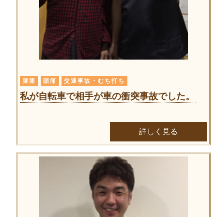
腰痛
頭痛
交通事故・むち打ち
私が自転車で相手が車の衝突事故でした。
詳しく見る